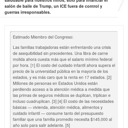
saludable para nuestros niños, solo para financiar el
salón de baile de Trump, un ICE fuera de control y
guerras irresponsables.
Estimado Miembro del Congreso:
Las familias trabajadoras están enfrentando una crisis
de asequibilidad sin precedentes. Una libra de carne
molida ahora cuesta más que el salario mínimo federal
por hora.
[1]
El costo del cuidado infantil ahora supera el
precio de la universidad pública en la mayoría de los
estados, y es más caro que la renta en 17 estados.
[2]
Millones de personas en Estados Unidos están
perdiendo acceso a la atención médica a medida que
las primas de seguros médicos se duplican, triplican e
incluso cuadruplican.
[3]
[4]
El costo de las necesidades
básicas — vivienda, atención médica, alimentos y
cuidado infantil — consume tanto del presupuesto
familiar que una familia promedio necesita $145,000 al
año solo para salir adelante.
[5]