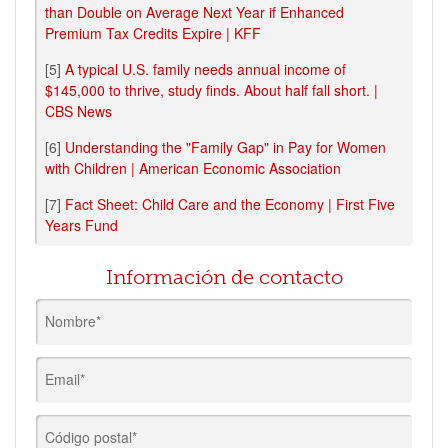
than Double on Average Next Year if Enhanced
Premium Tax Credits Expire | KFF
[5]
A typical U.S. family needs annual income of
$145,000 to thrive, study finds. About half fall short. |
CBS News
[6]
Understanding the "Family Gap" in Pay for Women
with Children | American Economic Association
[7]
Fact Sheet: Child Care and the Economy | First Five
Years Fund
Información de contacto
Nombre*
Email*
Código postal*