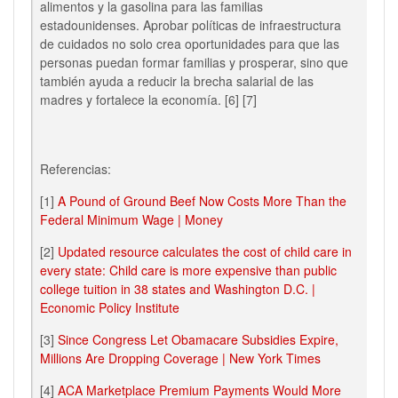
alimentos y la gasolina para las familias
estadounidenses. Aprobar políticas de infraestructura
de cuidados no solo crea oportunidades para que las
personas puedan formar familias y prosperar, sino que
también ayuda a reducir la brecha salarial de las
madres y fortalece la economía.
[6]
[7]
Referencias:
[1]
A Pound of Ground Beef Now Costs More Than the
Federal Minimum Wage | Money
[2]
Updated resource calculates the cost of child care in
every state: Child care is more expensive than public
college tuition in 38 states and Washington D.C. |
Economic Policy Institute
[3]
Since Congress Let Obamacare Subsidies Expire,
Millions Are Dropping Coverage | New York Times
[4]
ACA Marketplace Premium Payments Would More