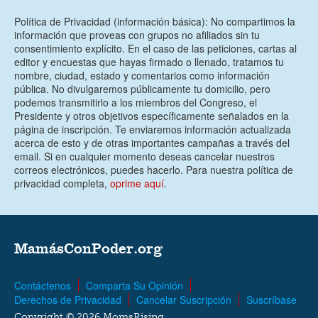
Política de Privacidad (información básica): No compartimos la
información que proveas con grupos no afiliados sin tu
consentimiento explícito. En el caso de las peticiones, cartas al
editor y encuestas que hayas firmado o llenado, tratamos tu
nombre, ciudad, estado y comentarios como información
pública. No divulgaremos públicamente tu domicilio, pero
podemos transmitirlo a los miembros del Congreso, el
Presidente y otros objetivos específicamente señalados en la
página de inscripción. Te enviaremos información actualizada
acerca de esto y de otras importantes campañas a través del
email. Si en cualquier momento deseas cancelar nuestros
correos electrónicos, puedes hacerlo. Para nuestra política de
privacidad completa,
oprime aquí
.
MamásConPoder.org
Contáctenos
Comparta Su Opinión
Derechos de Privacidad
Cancelar Suscripción
Suscríbase
Copyright © 2026 MomsRising