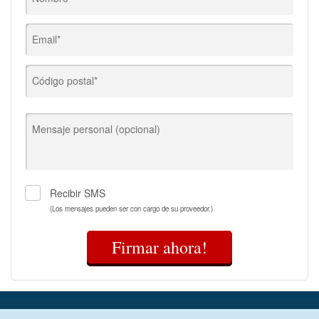
Email*
Código postal*
Mensaje personal (opcional)
Recibir SMS
(Los mensajes pueden ser con cargo de su proveedor.)
Firmar ahora!