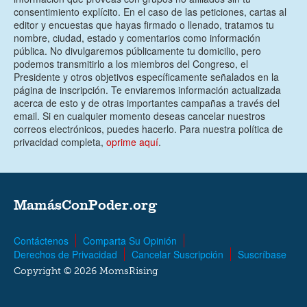
consentimiento explícito. En el caso de las peticiones, cartas al
editor y encuestas que hayas firmado o llenado, tratamos tu
nombre, ciudad, estado y comentarios como información
pública. No divulgaremos públicamente tu domicilio, pero
podemos transmitirlo a los miembros del Congreso, el
Presidente y otros objetivos específicamente señalados en la
página de inscripción. Te enviaremos información actualizada
acerca de esto y de otras importantes campañas a través del
email. Si en cualquier momento deseas cancelar nuestros
correos electrónicos, puedes hacerlo. Para nuestra política de
privacidad completa,
oprime aquí
.
MamásConPoder.org
Contáctenos
Comparta Su Opinión
Derechos de Privacidad
Cancelar Suscripción
Suscríbase
Copyright © 2026 MomsRising