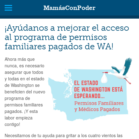
MamásConPoder
¡Ayúdanos a mejorar el acceso
al programa de permisos
familiares pagados de WA!
Ahora más que
nunca, es necesario
asegurar que todos
y todas en el estado
de Washington se
beneficien del nuevo
programa de
permisos familiares
pagados. ¡Y esta
labor empieza
contigo!
Necesitamos de tu ayuda para gritar a los cuatro vientos las