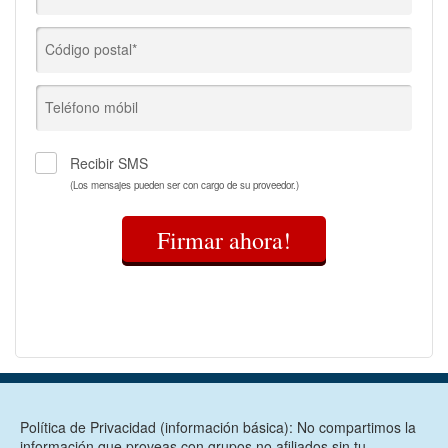
Código postal*
Teléfono móbil
Recibir SMS
(Los mensajes pueden ser con cargo de su proveedor.)
Firmar ahora!
Política de Privacidad (información básica): No compartimos la
información que proveas con grupos no afiliados sin tu