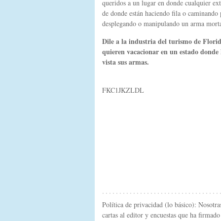
queridos a un lugar en donde cualquier ext
de donde están haciendo fila o caminando p
desplegando o manipulando un arma morta
Dile a la industria del turismo de Flori
quieren vacacionar en un estado donde 
vista sus armas.
FKC1JKZLDL
Política de privacidad (lo básico): Nosotr
cartas al editor y encuestas que ha firma