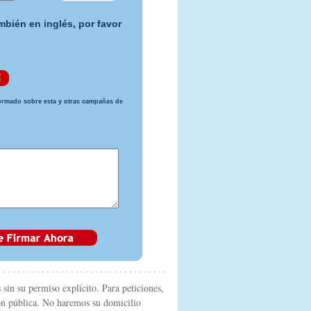
mbién en inglés, por favor
rmado sobre esta y otras campañas de
sin su permiso explícito. Para peticiones,
ón pública. No haremos su domicilio