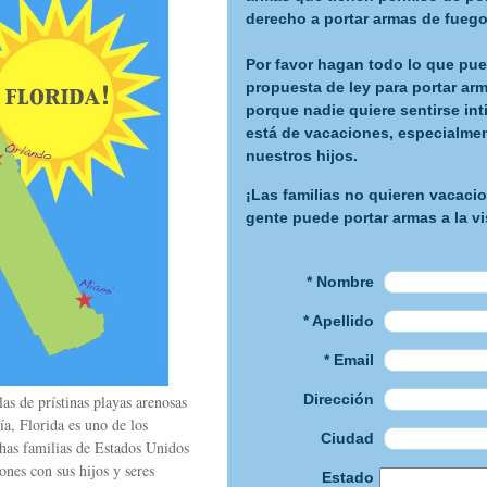
derecho a portar armas de fuego 
Por favor hagan todo lo que pue
propuesta de ley para portar arm
porque nadie quiere sentirse i
está de vacaciones, especialm
nuestros hijos.
¡Las familias no quieren vacaci
gente puede portar armas a la vi
* Nombre
* Apellido
* Email
Dirección
s de prístinas playas arenosas
ía, Florida es uno de los
Ciudad
chas familias de Estados Unidos
nes con sus hijos y seres
Estado