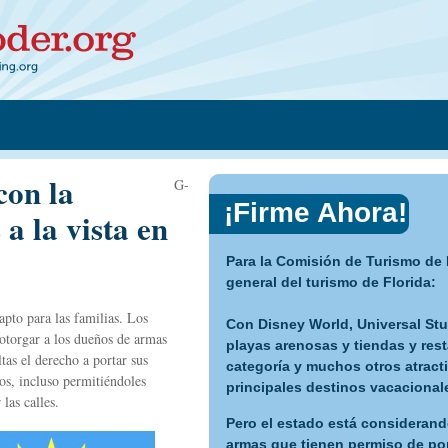
con la
G-
¡Firme Ahora!
a la vista en
Para la Comisión de Turismo de F
general del turismo de Florida:
pto para las familias. Los
Con Disney World, Universal Stud
 otorgar a los dueños de armas
playas arenosas y tiendas y res
tas el derecho a portar sus
categoría y muchos otros atracti
cos, incluso permitiéndoles
principales destinos vacacional
las calles.
Pero el estado está considerand
armas que tienen permiso de por