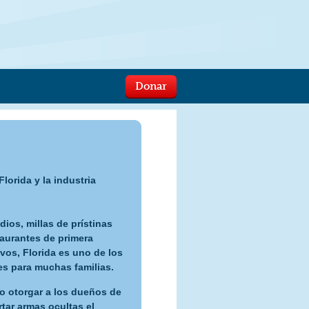
Donar
lorida y la industria
ios, millas de prístinas
taurantes de primera
vos, Florida es uno de los
es para muchas familias.
o otorgar a los dueños de
tar armas ocultas el