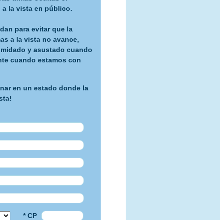
a la vista en público.
dan para evitar que la
as a la vista no avance,
ntimidado y asustado cuando
ente cuando estamos con
onar en un estado donde la
sta!
* CP