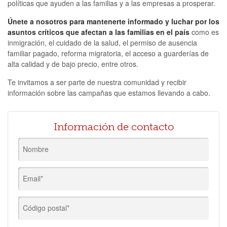
políticas que ayuden a las familias y a las empresas a prosperar.
Únete a nosotros para mantenerte informado y luchar por los
asuntos críticos que afectan a las familias en el país
como es
inmigración, el cuidado de la salud, el permiso de ausencia
familiar pagado, reforma migratoria, el acceso a guarderías de
alta calidad y de bajo precio, entre otros.
Te invitamos a ser parte de nuestra comunidad y recibir
información sobre las campañas que estamos llevando a cabo.
Información de contacto
Nombre
Email*
Código postal*