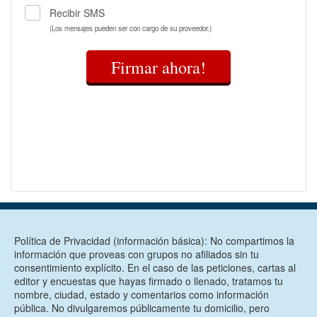
Recibir SMS
(Los mensajes pueden ser con cargo de su proveedor.)
Firmar ahora!
Política de Privacidad (información básica): No compartimos la
información que proveas con grupos no afiliados sin tu
consentimiento explícito. En el caso de las peticiones, cartas al
editor y encuestas que hayas firmado o llenado, tratamos tu
nombre, ciudad, estado y comentarios como información
pública. No divulgaremos públicamente tu domicilio, pero